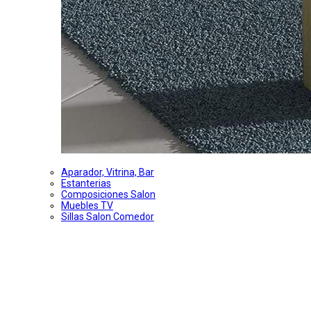
Aparador, Vitrina, Bar
Estanterias
Composiciones Salon
Muebles TV
Sillas Salon Comedor