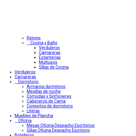
Relojes
Cocina y Baño
Verduleros
Camareras
Estanterias
Multiusos
Sillas de Cocina
Verduleros
Camareras
Dormitorio
Armarios dormitorio
Mesillas de noche
Comodas y Sinfonieres
Cabeceros de Cama
Conjuntos de dormitorio
Literas
Muebles de Plancha
Oficina
Mesas Oficina Despacho Escritorios
Sillas Oficina Despacho Escritorio
Botelleros