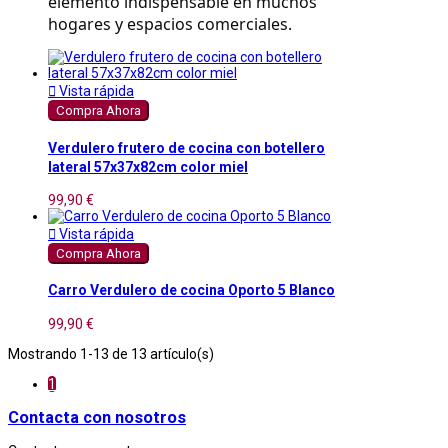
elemento indispensable en muchos 
hogares y espacios comerciales.

Vista rápida
Compra Ahora
Verdulero frutero de cocina con botellero
lateral 57x37x82cm color miel
99,90 €

Vista rápida
Compra Ahora
Carro Verdulero de cocina Oporto 5 Blanco
99,90 €
Mostrando 1-13 de 13 artículo(s)
1
Contacta con nosotros