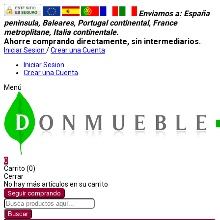
Enviamos a
: España
peninsula, Baleares, Portugal continental, France
metroplitane, Italia continentale.
Ahorre comprando directamente, sin intermediarios.
Iniciar Sesion
/
Crear una Cuenta
Iniciar Sesion
Crear una Cuenta
Menú
0
Carrito (0)
Cerrar
No hay más artículos en su carrito
Seguir comprando
Buscar