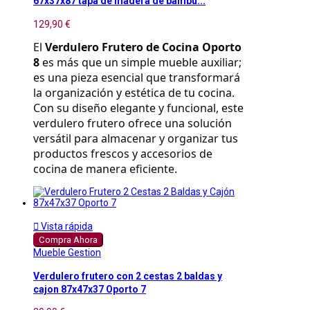
67x37x87 tapa de madera de bambu...
129,90 €
El 
Verdulero Frutero de Cocina Oporto 
8
 es más que un simple mueble auxiliar; 
es una pieza esencial que transformará 
la organización y estética de tu cocina. 
Con su diseño elegante y funcional, este 
verdulero frutero ofrece una solución 
versátil para almacenar y organizar tus 
productos frescos y accesorios de 
cocina de manera eficiente.

Vista rápida
Compra Ahora
Mueble Gestion
Verdulero frutero con 2 cestas 2 baldas y
cajon 87x47x37 Oporto 7