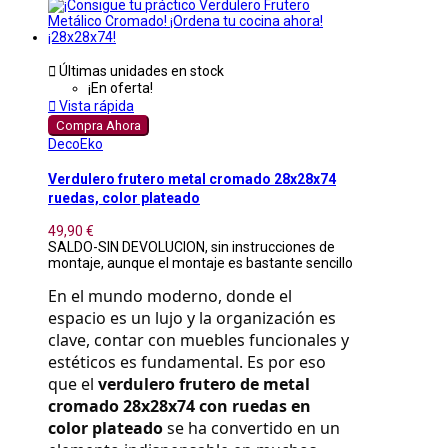

Últimas unidades en stock
¡En oferta!

Vista rápida
Compra Ahora
DecoEko
Verdulero frutero metal cromado 28x28x74
ruedas, color plateado
49,90 €
SALDO-SIN DEVOLUCION, sin instrucciones de
montaje, aunque el montaje es bastante sencillo
En el mundo moderno, donde el 
espacio es un lujo y la organización es 
clave, contar con muebles funcionales y 
estéticos es fundamental. Es por eso 
que el 
verdulero frutero de metal 
cromado 28x28x74 con ruedas en 
color plateado
 se ha convertido en un 