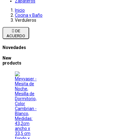
Zapateros
Inicio
Cocina y Baño
Verduleros

DE
ACUERDO
Novedades
New
products