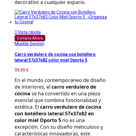
decorativo a cualquier espacio.

Vista rápida
Compra Ahora
Mueble Gestion
Carro verdulero de cocina con botellero
lateral 57x37x82 color miel Oporto 5
99,90 €
En el mundo contemporáneo de diseño 
de interiores, el 
carro verdulero de 
cocina
 se ha convertido en una pieza 
esencial que combina funcionalidad y 
estética. El 
carro verdulero de cocina 
con botellero lateral 57x37x82 en 
color miel Oporto 5
 no es una 
excepción. Con su diseño meticuloso y 
características innovadoras, este 