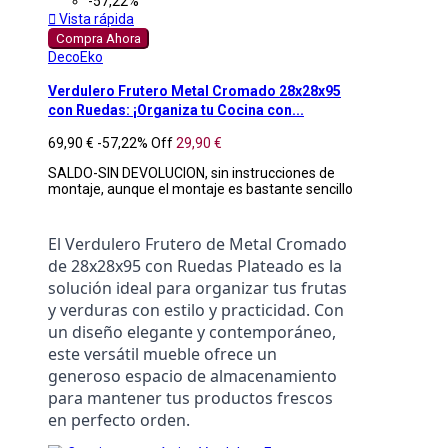
-57,22%

Vista rápida
Compra Ahora
DecoEko
Verdulero Frutero Metal Cromado 28x28x95
con Ruedas: ¡Organiza tu Cocina con...
69,90 €
-57,22%
Off
29,90 €
SALDO-SIN DEVOLUCION, sin instrucciones de
montaje, aunque el montaje es bastante sencillo
El Verdulero Frutero de Metal Cromado 
de 28x28x95 con Ruedas Plateado es la 
solución ideal para organizar tus frutas 
y verduras con estilo y practicidad. Con 
un diseño elegante y contemporáneo, 
este versátil mueble ofrece un 
generoso espacio de almacenamiento 
para mantener tus productos frescos 
en perfecto orden.