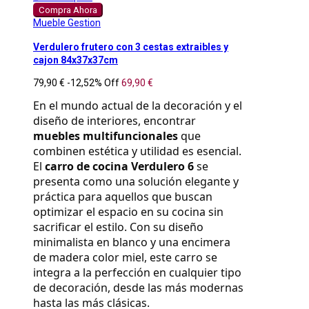
Compra Ahora
Mueble Gestion
Verdulero frutero con 3 cestas extraibles y
cajon 84x37x37cm
79,90 €
-12,52%
Off
69,90 €
En el mundo actual de la decoración y el 
diseño de interiores, encontrar 
muebles multifuncionales
 que 
combinen estética y utilidad es esencial. 
El 
carro de cocina Verdulero 6
 se 
presenta como una solución elegante y 
práctica para aquellos que buscan 
optimizar el espacio en su cocina sin 
sacrificar el estilo. Con su diseño 
minimalista en blanco y una encimera 
de madera color miel, este carro se 
integra a la perfección en cualquier tipo 
de decoración, desde las más modernas 
hasta las más clásicas.