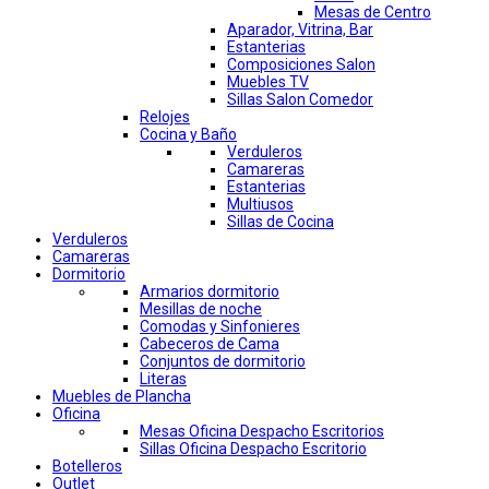
Mesas de Centro
Aparador, Vitrina, Bar
Estanterias
Composiciones Salon
Muebles TV
Sillas Salon Comedor
Relojes
Cocina y Baño
Verduleros
Camareras
Estanterias
Multiusos
Sillas de Cocina
Verduleros
Camareras
Dormitorio
Armarios dormitorio
Mesillas de noche
Comodas y Sinfonieres
Cabeceros de Cama
Conjuntos de dormitorio
Literas
Muebles de Plancha
Oficina
Mesas Oficina Despacho Escritorios
Sillas Oficina Despacho Escritorio
Botelleros
Outlet