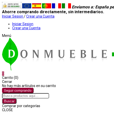
Enviamos a
: España pe
Ahorre comprando directamente, sin intermediarios.
Iniciar Sesion
/
Crear una Cuenta
Iniciar Sesion
Crear una Cuenta
Menú
0
Carrito (0)
Cerrar
No hay más artículos en su carrito
Seguir comprando
Buscar
Comprar por categorías
CLOSE