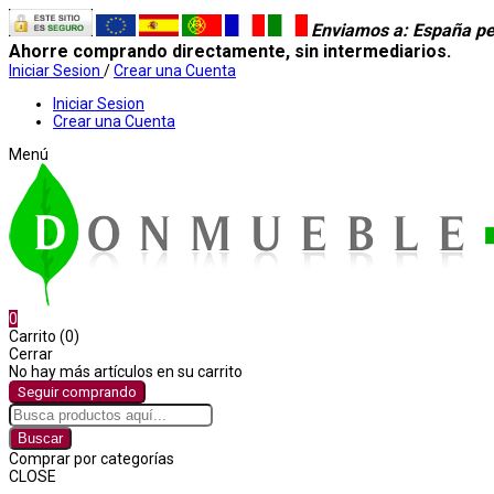
Enviamos a
: España pe
Ahorre comprando directamente, sin intermediarios.
Iniciar Sesion
/
Crear una Cuenta
Iniciar Sesion
Crear una Cuenta
Menú
0
Carrito (0)
Cerrar
No hay más artículos en su carrito
Seguir comprando
Buscar
Comprar por categorías
CLOSE