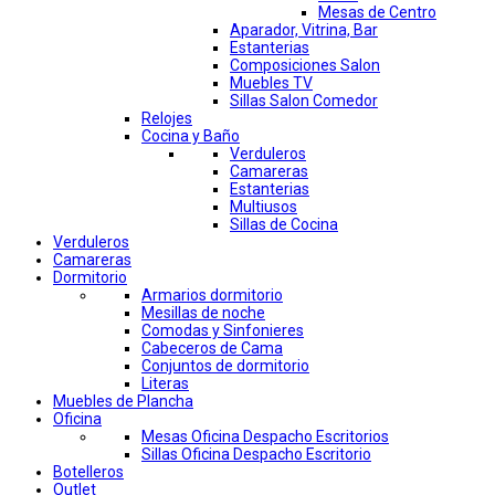
Mesas de Centro
Aparador, Vitrina, Bar
Estanterias
Composiciones Salon
Muebles TV
Sillas Salon Comedor
Relojes
Cocina y Baño
Verduleros
Camareras
Estanterias
Multiusos
Sillas de Cocina
Verduleros
Camareras
Dormitorio
Armarios dormitorio
Mesillas de noche
Comodas y Sinfonieres
Cabeceros de Cama
Conjuntos de dormitorio
Literas
Muebles de Plancha
Oficina
Mesas Oficina Despacho Escritorios
Sillas Oficina Despacho Escritorio
Botelleros
Outlet