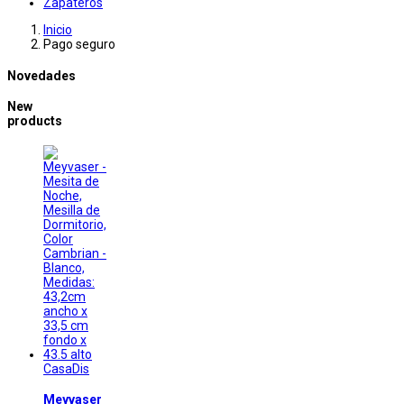
Zapateros
Inicio
Pago seguro
Novedades
New
products
CasaDis
Meyvaser