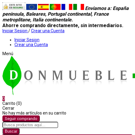
Enviamos a
: España
peninsula, Baleares, Portugal continental, France
metroplitane, Italia continentale.
Ahorre comprando directamente, sin intermediarios.
Iniciar Sesion
/
Crear una Cuenta
Iniciar Sesion
Crear una Cuenta
Menú
0
Carrito (0)
Cerrar
No hay más artículos en su carrito
Seguir comprando
Buscar