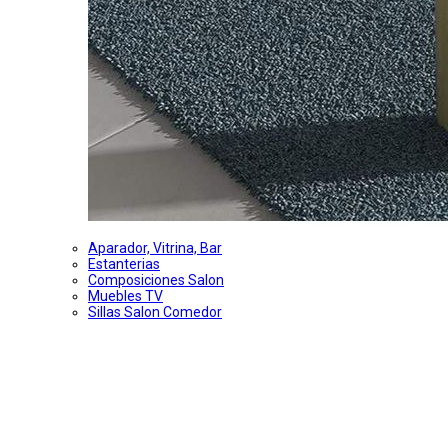
Aparador, Vitrina, Bar
Estanterias
Composiciones Salon
Muebles TV
Sillas Salon Comedor