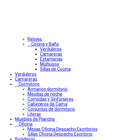
Relojes
Cocina y Baño
Verduleros
Camareras
Estanterias
Multiusos
Sillas de Cocina
Verduleros
Camareras
Dormitorio
Armarios dormitorio
Mesillas de noche
Comodas y Sinfonieres
Cabeceros de Cama
Conjuntos de dormitorio
Literas
Muebles de Plancha
Oficina
Mesas Oficina Despacho Escritorios
Sillas Oficina Despacho Escritorio
Botelleros