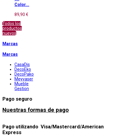
Color...
89,90 €
Todos los
productos
nuevos
Marcas
Marcas
CasaDis
DecoEko
DecoPako
Meyvaser
Mueble
Gestion
Pago seguro
Nuestras formas de pago
Pago utilizando Visa/Mastercard/American
Express