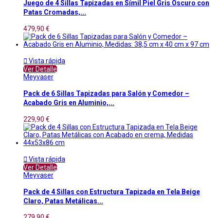
Juego de 4 Sillas Tapizadas en Símil Piel Gris Oscuro con
Patas Cromadas,...
479,90 €

Vista rápida
Ver Detalle
Meyvaser
Pack de 6 Sillas Tapizadas para Salón y Comedor –
Acabado Gris en Aluminio,...
229,90 €

Vista rápida
Ver Detalle
Meyvaser
Pack de 4 Sillas con Estructura Tapizada en Tela Beige
Claro, Patas Metálicas...
279,90 €