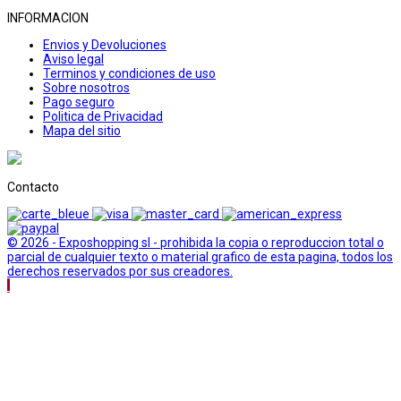
INFORMACION
Envios y Devoluciones
Aviso legal
Terminos y condiciones de uso
Sobre nosotros
Pago seguro
Politica de Privacidad
Mapa del sitio
Contacto
© 2026 - Exposhopping sl - prohibida la copia o reproduccion total o
parcial de cualquier texto o material grafico de esta pagina, todos los
derechos reservados por sus creadores.