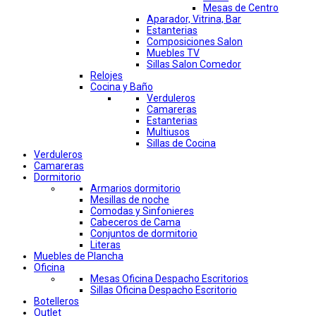
Mesas de Centro
Aparador, Vitrina, Bar
Estanterias
Composiciones Salon
Muebles TV
Sillas Salon Comedor
Relojes
Cocina y Baño
Verduleros
Camareras
Estanterias
Multiusos
Sillas de Cocina
Verduleros
Camareras
Dormitorio
Armarios dormitorio
Mesillas de noche
Comodas y Sinfonieres
Cabeceros de Cama
Conjuntos de dormitorio
Literas
Muebles de Plancha
Oficina
Mesas Oficina Despacho Escritorios
Sillas Oficina Despacho Escritorio
Botelleros
Outlet