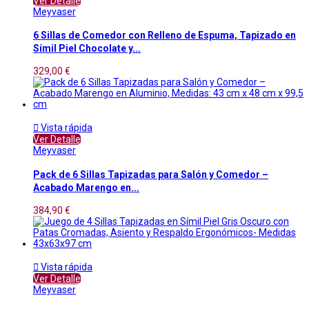
Ver Detalle
Meyvaser
6 Sillas de Comedor con Relleno de Espuma, Tapizado en
Símil Piel Chocolate y...
329,00 €

Vista rápida
Ver Detalle
Meyvaser
Pack de 6 Sillas Tapizadas para Salón y Comedor –
Acabado Marengo en...
384,90 €

Vista rápida
Ver Detalle
Meyvaser