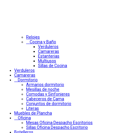
Relojes
Cocina y Baño
Verduleros
Camareras
Estanterias
Multiusos
Sillas de Cocina
Verduleros
Camareras
Dormitorio
Armarios dormitorio
Mesillas de noche
Comodas y Sinfonieres
Cabeceros de Cama
Conjuntos de dormitorio
Literas
Muebles de Plancha
Oficina
Mesas Oficina Despacho Escritorios
Sillas Oficina Despacho Escritorio
Botelleros