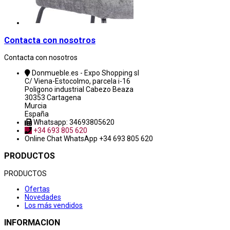
Contacta con nosotros
Contacta con nosotros
Donmueble.es - Expo Shopping sl
C/ Viena-Estocolmo, parcela i-16
Poligono industrial Cabezo Beaza
30353 Cartagena
Murcia
España
Whatsapp: 34693805620
+34 693 805 620
Online Chat
WhatsApp +34 693 805 620
PRODUCTOS
PRODUCTOS
Ofertas
Novedades
Los más vendidos
INFORMACION