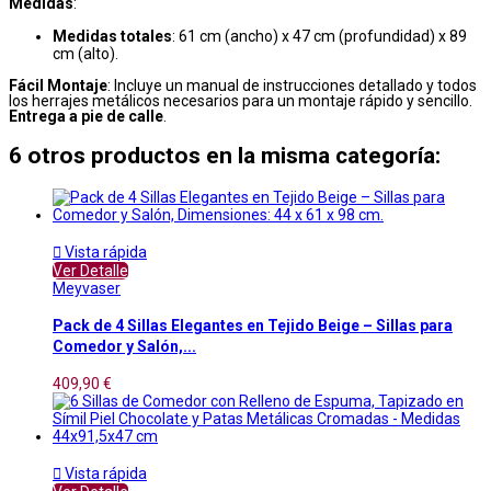
Medidas
:
Medidas totales
: 61 cm (ancho) x 47 cm (profundidad) x 89
cm (alto).
Fácil Montaje
: Incluye un manual de instrucciones detallado y todos
los herrajes metálicos necesarios para un montaje rápido y sencillo.
Entrega a pie de calle
.
6 otros productos en la misma categoría:

Vista rápida
Ver Detalle
Meyvaser
Pack de 4 Sillas Elegantes en Tejido Beige – Sillas para
Comedor y Salón,...
409,90 €

Vista rápida