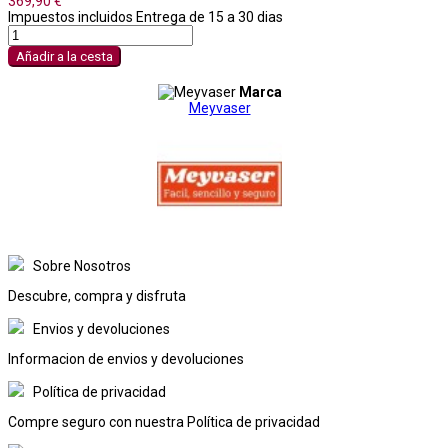
369,90 €
Impuestos incluidos
Entrega de 15 a 30 dias
Añadir a la cesta
Marca
Meyvaser
Sobre Nosotros
Descubre, compra y disfruta
Envios y devoluciones
Informacion de envios y devoluciones
Política de privacidad
Compre seguro con nuestra Política de privacidad