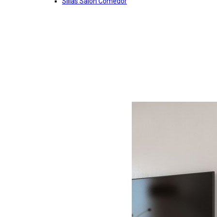
Sillas Salon Comedor