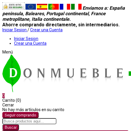
Enviamos a
: España
peninsula, Baleares, Portugal continental, France
metroplitane, Italia continentale.
Ahorre comprando directamente, sin intermediarios.
Iniciar Sesion
/
Crear una Cuenta
Iniciar Sesion
Crear una Cuenta
Menú
0
Carrito (0)
Cerrar
No hay más artículos en su carrito
Seguir comprando
Buscar