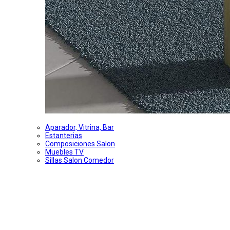
Aparador, Vitrina, Bar
Estanterias
Composiciones Salon
Muebles TV
Sillas Salon Comedor