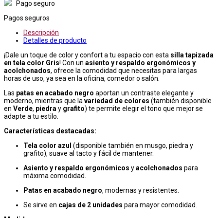
Pago seguro
Pagos seguros
Descripción
Detalles de producto
¡Dale un toque de color y confort a tu espacio con esta
silla tapizada
en tela color Gris
! Con un
asiento y respaldo ergonómicos y
acolchonados
, ofrece la comodidad que necesitas para largas
horas de uso, ya sea en la oficina, comedor o salón.
Las
patas en acabado negro
aportan un contraste elegante y
moderno, mientras que la
variedad de colores
(también disponible
en
Verde
,
piedra
y
grafito
) te permite elegir el tono que mejor se
adapte a tu estilo.
Características destacadas:
Tela color azul
(disponible también en musgo, piedra y
grafito), suave al tacto y fácil de mantener.
Asiento y respaldo ergonómicos
y
acolchonados
para
máxima comodidad.
Patas en acabado negro
, modernas y resistentes.
Se sirve en
cajas de 2 unidades
para mayor comodidad.