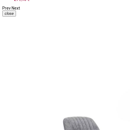
Prev
Next
close