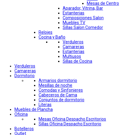
Mesas de Centro
Aparador, Vitrina, Bar
Estanterias
Composiciones Salon
Muebles TV
Sillas Salon Comedor
Relojes
Cocina y Baño
Verduleros
Camareras
Estanterias
Multiusos
Sillas de Cocina
Verduleros
Camareras
Dormitorio
Armarios dormitorio
Mesillas de noche
Comodas y Sinfonieres
Cabeceros de Cama
Conjuntos de dormitorio
Literas
Muebles de Plancha
Oficina
Mesas Oficina Despacho Escritorios
Sillas Oficina Despacho Escritorio
Botelleros
Outlet