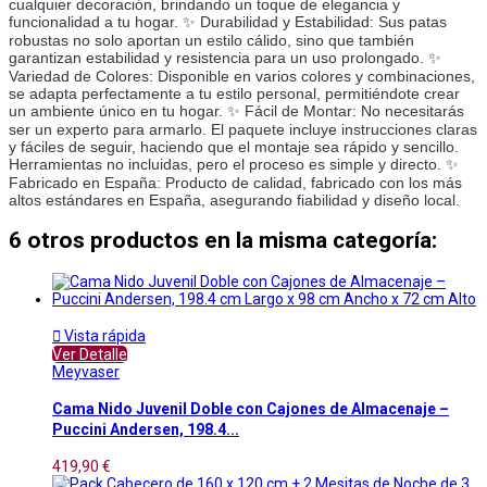
cualquier decoración, brindando un toque de elegancia y
funcionalidad a tu hogar. ✨ Durabilidad y Estabilidad: Sus patas
robustas no solo aportan un estilo cálido, sino que también
garantizan estabilidad y resistencia para un uso prolongado. ✨
Variedad de Colores: Disponible en varios colores y combinaciones,
se adapta perfectamente a tu estilo personal, permitiéndote crear
un ambiente único en tu hogar. ✨ Fácil de Montar: No necesitarás
ser un experto para armarlo. El paquete incluye instrucciones claras
y fáciles de seguir, haciendo que el montaje sea rápido y sencillo.
Herramientas no incluidas, pero el proceso es simple y directo. ✨
Fabricado en España: Producto de calidad, fabricado con los más
altos estándares en España, asegurando fiabilidad y diseño local.
6 otros productos en la misma categoría:

Vista rápida
Ver Detalle
Meyvaser
Cama Nido Juvenil Doble con Cajones de Almacenaje –
Puccini Andersen, 198.4...
419,90 €