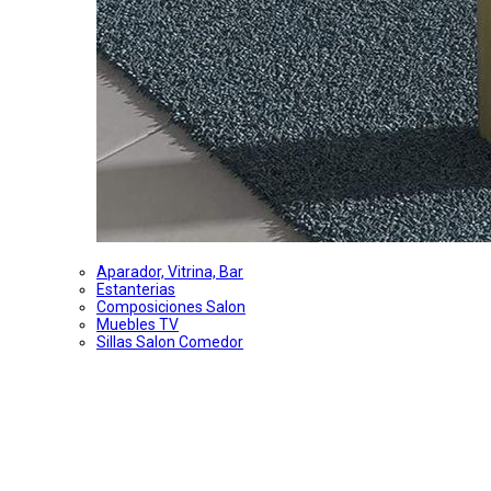
Aparador, Vitrina, Bar
Estanterias
Composiciones Salon
Muebles TV
Sillas Salon Comedor