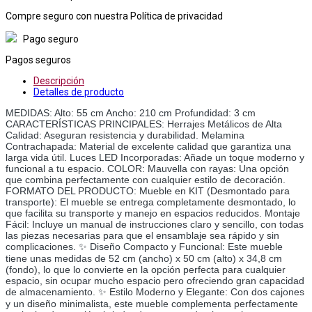
Compre seguro con nuestra Política de privacidad
Pago seguro
Pagos seguros
Descripción
Detalles de producto
MEDIDAS: Alto: 55 cm Ancho: 210 cm Profundidad: 3 cm
CARACTERÍSTICAS PRINCIPALES: Herrajes Metálicos de Alta
Calidad: Aseguran resistencia y durabilidad. Melamina
Contrachapada: Material de excelente calidad que garantiza una
larga vida útil. Luces LED Incorporadas: Añade un toque moderno y
funcional a tu espacio. COLOR: Mauvella con rayas: Una opción
que combina perfectamente con cualquier estilo de decoración.
FORMATO DEL PRODUCTO: Mueble en KIT (Desmontado para
transporte): El mueble se entrega completamente desmontado, lo
que facilita su transporte y manejo en espacios reducidos. Montaje
Fácil: Incluye un manual de instrucciones claro y sencillo, con todas
las piezas necesarias para que el ensamblaje sea rápido y sin
complicaciones. ✨ Diseño Compacto y Funcional: Este mueble
tiene unas medidas de 52 cm (ancho) x 50 cm (alto) x 34,8 cm
(fondo), lo que lo convierte en la opción perfecta para cualquier
espacio, sin ocupar mucho espacio pero ofreciendo gran capacidad
de almacenamiento. ✨ Estilo Moderno y Elegante: Con dos cajones
y un diseño minimalista, este mueble complementa perfectamente