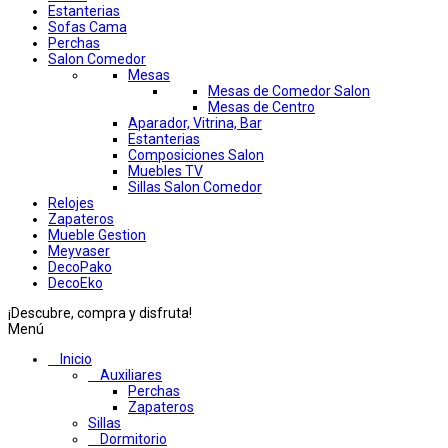
Estanterias
Sofas Cama
Perchas
Salon Comedor
Mesas
Mesas de Comedor Salon
Mesas de Centro
Aparador, Vitrina, Bar
Estanterias
Composiciones Salon
Muebles TV
Sillas Salon Comedor
Relojes
Zapateros
Mueble Gestion
Meyvaser
DecoPako
DecoEko
¡Descubre, compra y disfruta!
Menú
Inicio
Auxiliares
Perchas
Zapateros
Sillas
Dormitorio