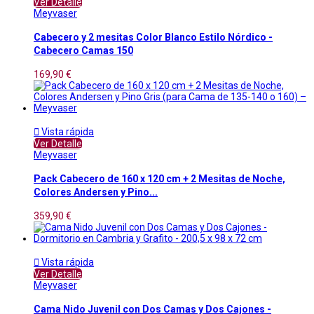
Ver Detalle
Meyvaser
Cabecero y 2 mesitas Color Blanco Estilo Nórdico -
Cabecero Camas 150
169,90 €

Vista rápida
Ver Detalle
Meyvaser
Pack Cabecero de 160 x 120 cm + 2 Mesitas de Noche,
Colores Andersen y Pino...
359,90 €

Vista rápida
Ver Detalle
Meyvaser
Cama Nido Juvenil con Dos Camas y Dos Cajones -