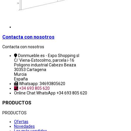
Contacta con nosotros
Contacta con nosotros
Donmueble.es - Expo Shopping sl
C/ Viena-Estocolmo, parcela i-16
Poligono industrial Cabezo Beaza
30353 Cartagena
Murcia
España
Whatsapp: 34693805620
+34 693 805 620
Online Chat
WhatsApp +34 693 805 620
PRODUCTOS
PRODUCTOS
Ofertas
Novedades
Los más vendidos