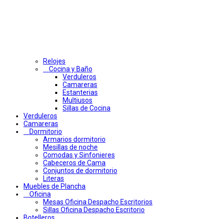
Relojes
Cocina y Baño
Verduleros
Camareras
Estanterias
Multiusos
Sillas de Cocina
Verduleros
Camareras
Dormitorio
Armarios dormitorio
Mesillas de noche
Comodas y Sinfonieres
Cabeceros de Cama
Conjuntos de dormitorio
Literas
Muebles de Plancha
Oficina
Mesas Oficina Despacho Escritorios
Sillas Oficina Despacho Escritorio
Botelleros