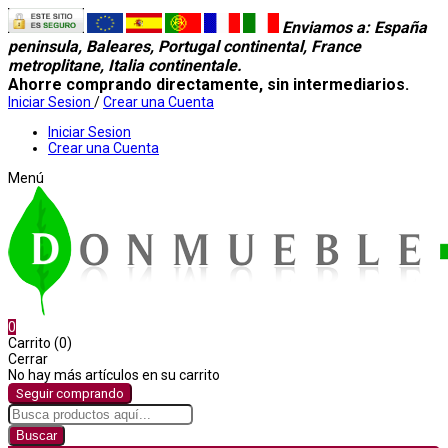
Enviamos a
: España
peninsula, Baleares, Portugal continental, France
metroplitane, Italia continentale.
Ahorre comprando directamente, sin intermediarios.
Iniciar Sesion
/
Crear una Cuenta
Iniciar Sesion
Crear una Cuenta
Menú
0
Carrito (0)
Cerrar
No hay más artículos en su carrito
Seguir comprando
Buscar