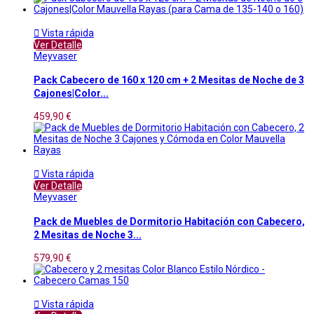

Vista rápida
Ver Detalle
Meyvaser
Pack Cabecero de 160 x 120 cm + 2 Mesitas de Noche de 3
Cajones|Color...
459,90 €

Vista rápida
Ver Detalle
Meyvaser
Pack de Muebles de Dormitorio Habitación con Cabecero,
2 Mesitas de Noche 3...
579,90 €

Vista rápida