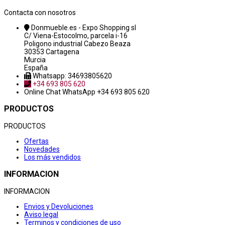
Contacta con nosotros
Donmueble.es - Expo Shopping sl
C/ Viena-Estocolmo, parcela i-16
Poligono industrial Cabezo Beaza
30353 Cartagena
Murcia
España
Whatsapp: 34693805620
+34 693 805 620
Online Chat
WhatsApp +34 693 805 620
PRODUCTOS
PRODUCTOS
Ofertas
Novedades
Los más vendidos
INFORMACION
INFORMACION
Envios y Devoluciones
Aviso legal
Terminos y condiciones de uso