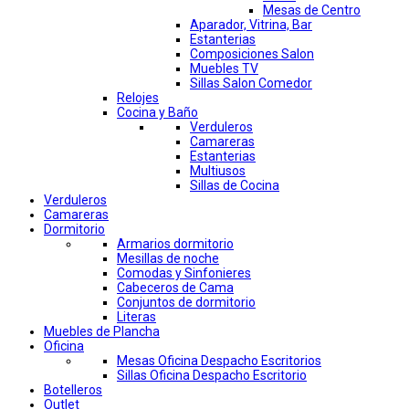
Mesas de Centro
Aparador, Vitrina, Bar
Estanterias
Composiciones Salon
Muebles TV
Sillas Salon Comedor
Relojes
Cocina y Baño
Verduleros
Camareras
Estanterias
Multiusos
Sillas de Cocina
Verduleros
Camareras
Dormitorio
Armarios dormitorio
Mesillas de noche
Comodas y Sinfonieres
Cabeceros de Cama
Conjuntos de dormitorio
Literas
Muebles de Plancha
Oficina
Mesas Oficina Despacho Escritorios
Sillas Oficina Despacho Escritorio
Botelleros
Outlet