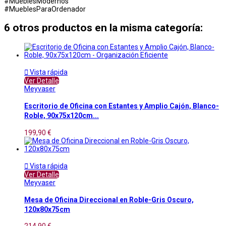
#MueblesModernos
#MueblesParaOrdenador
6 otros productos en la misma categoría:

Vista rápida
Ver Detalle
Meyvaser
Escritorio de Oficina con Estantes y Amplio Cajón, Blanco-
Roble, 90x75x120cm...
199,90 €

Vista rápida
Ver Detalle
Meyvaser
Mesa de Oficina Direccional en Roble-Gris Oscuro,
120x80x75cm