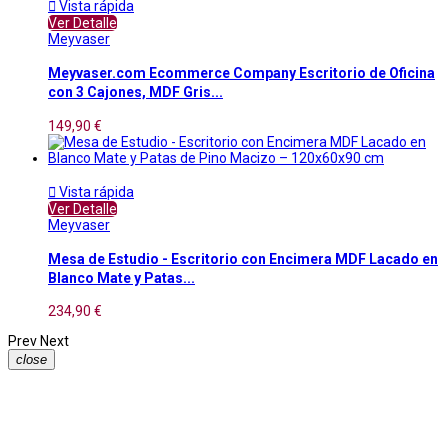

Vista rápida
Ver Detalle
Meyvaser
Meyvaser.com Ecommerce Company Escritorio de Oficina
con 3 Cajones, MDF Gris...
149,90 €

Vista rápida
Ver Detalle
Meyvaser
Mesa de Estudio - Escritorio con Encimera MDF Lacado en
Blanco Mate y Patas...
234,90 €
Prev
Next
close