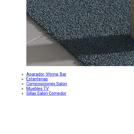
Aparador, Vitrina, Bar
Estanterias
Composiciones Salon
Muebles TV
Sillas Salon Comedor