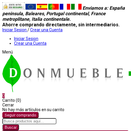
Enviamos a
: España
peninsula, Baleares, Portugal continental, France
metroplitane, Italia continentale.
Ahorre comprando directamente, sin intermediarios.
Iniciar Sesion
/
Crear una Cuenta
Iniciar Sesion
Crear una Cuenta
Menú
0
Carrito (0)
Cerrar
No hay más artículos en su carrito
Seguir comprando
Buscar