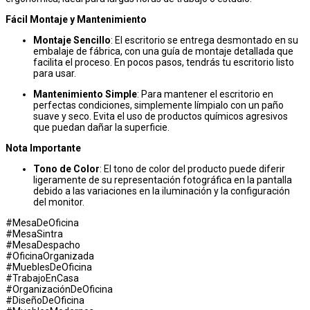
Fácil Montaje y Mantenimiento
Montaje Sencillo
: El escritorio se entrega desmontado en su
embalaje de fábrica, con una guía de montaje detallada que
facilita el proceso. En pocos pasos, tendrás tu escritorio listo
para usar.
Mantenimiento Simple
: Para mantener el escritorio en
perfectas condiciones, simplemente límpialo con un paño
suave y seco. Evita el uso de productos químicos agresivos
que puedan dañar la superficie.
Nota Importante
Tono de Color
: El tono de color del producto puede diferir
ligeramente de su representación fotográfica en la pantalla
debido a las variaciones en la iluminación y la configuración
del monitor.
#MesaDeOficina
#MesaSintra
#MesaDespacho
#OficinaOrganizada
#MueblesDeOficina
#TrabajoEnCasa
#OrganizaciónDeOficina
#DiseñoDeOficina