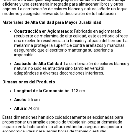
eficiente y una estantería integrada para almacenar libros y otros
objetos. La combinación de colores blanco y natural añade un toque
moderno y acogedor, elevando la decoración de tu habitación.
Materiales de Alta Calidad para Mayor Durabilidad
Construcción en Aglomerado
: Fabricado en aglomerado
recubierto de melamina de alta calidad, este escritorio ofrece
una excelente resistencia a la tensión y al paso del tiempo. La
melamina protege la superficie contra arañazos y manchas,
asegurando que el escritorio mantenga su apariencia
impecable.
Acabado de Alta Calidad
: La combinación de colores blanco y
natural no solo es atractiva sino también versátil,
adaptándose a diversas decoraciones interiores.
Dimensiones del Producto
Longitud de la Composición
: 113 cm
Ancho
: 55 cm
Altura
: 74 cm
Estas dimensiones han sido cuidadosamente seleccionadas para
proporcionar un amplio espacio de trabajo sin ocupar demasiado
espacio en la habitación. La altura estándar asegura una postura
ergonómica, ideal para largas horas de trabajo o estudio.