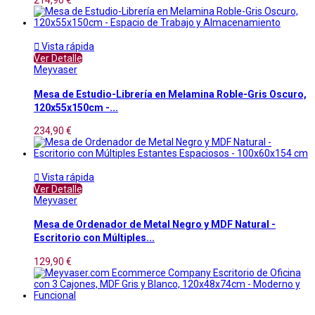
214,90 €

Vista rápida
Ver Detalle
Meyvaser
Mesa de Estudio-Librería en Melamina Roble-Gris Oscuro,
120x55x150cm -...
234,90 €

Vista rápida
Ver Detalle
Meyvaser
Mesa de Ordenador de Metal Negro y MDF Natural -
Escritorio con Múltiples...
129,90 €