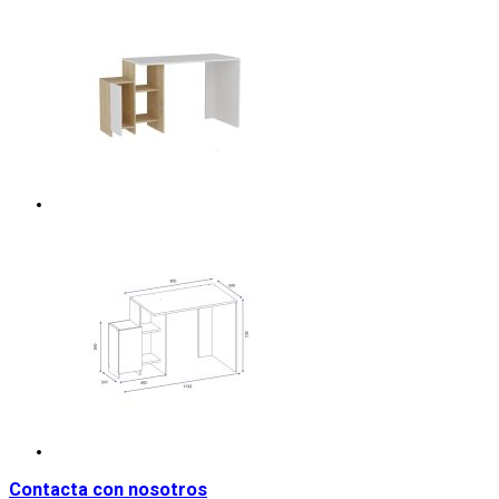
Contacta con nosotros