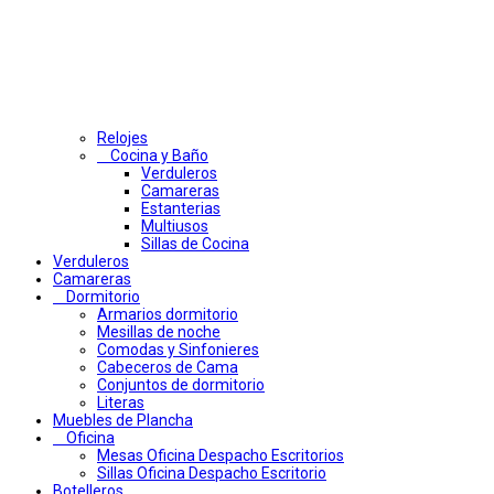
Relojes
Cocina y Baño
Verduleros
Camareras
Estanterias
Multiusos
Sillas de Cocina
Verduleros
Camareras
Dormitorio
Armarios dormitorio
Mesillas de noche
Comodas y Sinfonieres
Cabeceros de Cama
Conjuntos de dormitorio
Literas
Muebles de Plancha
Oficina
Mesas Oficina Despacho Escritorios
Sillas Oficina Despacho Escritorio
Botelleros