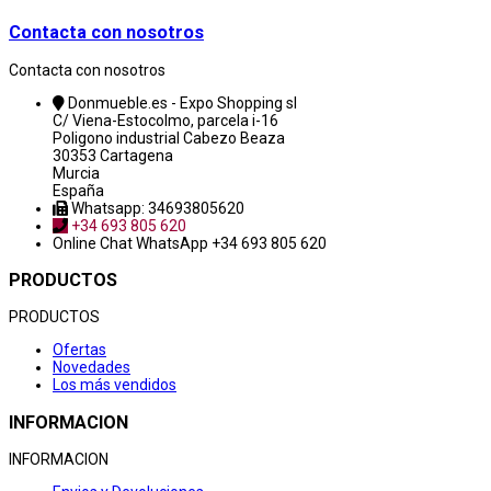
Contacta con nosotros
Contacta con nosotros
Donmueble.es - Expo Shopping sl
C/ Viena-Estocolmo, parcela i-16
Poligono industrial Cabezo Beaza
30353 Cartagena
Murcia
España
Whatsapp: 34693805620
+34 693 805 620
Online Chat
WhatsApp +34 693 805 620
PRODUCTOS
PRODUCTOS
Ofertas
Novedades
Los más vendidos
INFORMACION
INFORMACION