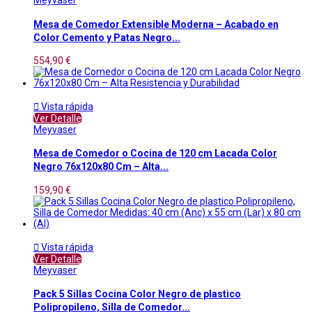
Meyvaser
Mesa de Comedor Extensible Moderna – Acabado en
Color Cemento y Patas Negro...
554,90 €

Vista rápida
Ver Detalle
Meyvaser
Mesa de Comedor o Cocina de 120 cm Lacada Color
Negro 76x120x80 Cm – Alta...
159,90 €

Vista rápida
Ver Detalle
Meyvaser
Pack 5 Sillas Cocina Color Negro de plastico
Polipropileno, Silla de Comedor...