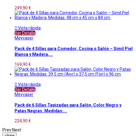
249,90 €

Vista rápida
Ver Detalle
Meyvaser
Pack de 4 Sillas para Comedor, Cocina o Salón – Simil Piel
Blanca y Madera,...
169,90 €

Vista rápida
Ver Detalle
Meyvaser
Pack de 6 Sillas Tapizadas para Salón, Color Negro y
Patas Negras. Medidas:...
224,90 €
Prev
Next
close