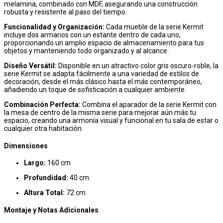
melamina, combinado con MDF, asegurando una construcción
robusta y resistente al paso del tiempo.
Funcionalidad y Organización:
Cada mueble de la serie Kermit
incluye dos armarios con un estante dentro de cada uno,
proporcionando un amplio espacio de almacenamiento para tus
objetos y manteniendo todo organizado y al alcance.
Diseño Versátil:
Disponible en un atractivo color gris oscuro-roble, la
serie Kermit se adapta fácilmente a una variedad de estilos de
decoración, desde el más clásico hasta el más contemporáneo,
añadiendo un toque de sofisticación a cualquier ambiente.
Combinación Perfecta:
Combina el aparador de la serie Kermit con
la mesa de centro de la misma serie para mejorar aún más tu
espacio, creando una armonía visual y funcional en tu sala de estar o
cualquier otra habitación.
Dimensiones
Largo:
160 cm
Profundidad:
40 cm
Altura Total:
72 cm
Montaje y Notas Adicionales