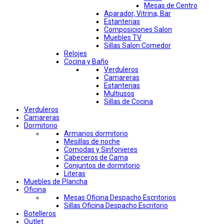
Mesas de Centro
Aparador, Vitrina, Bar
Estanterias
Composiciones Salon
Muebles TV
Sillas Salon Comedor
Relojes
Cocina y Baño
Verduleros
Camareras
Estanterias
Multiusos
Sillas de Cocina
Verduleros
Camareras
Dormitorio
Armarios dormitorio
Mesillas de noche
Comodas y Sinfonieres
Cabeceros de Cama
Conjuntos de dormitorio
Literas
Muebles de Plancha
Oficina
Mesas Oficina Despacho Escritorios
Sillas Oficina Despacho Escritorio
Botelleros
Outlet