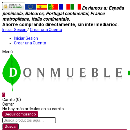
Enviamos a
: España
peninsula, Baleares, Portugal continental, France
metroplitane, Italia continentale.
Ahorre comprando directamente, sin intermediarios.
Iniciar Sesion
/
Crear una Cuenta
Iniciar Sesion
Crear una Cuenta
Menú
0
Carrito (0)
Cerrar
No hay más artículos en su carrito
Seguir comprando
Buscar