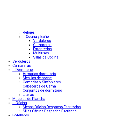
Relojes
Cocina y Baño
Verduleros
Camareras
Estanterias
Multiusos
Sillas de Cocina
Verduleros
Camareras
Dormitorio
Armarios dormitorio
Mesillas de noche
Comodas y Sinfonieres
Cabeceros de Cama
Conjuntos de dormitorio
Literas
Muebles de Plancha
Oficina
Mesas Oficina Despacho Escritorios
Sillas Oficina Despacho Escritorio
Botelleros