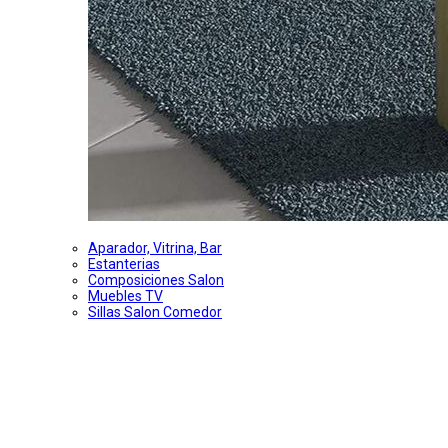
Aparador, Vitrina, Bar
Estanterias
Composiciones Salon
Muebles TV
Sillas Salon Comedor