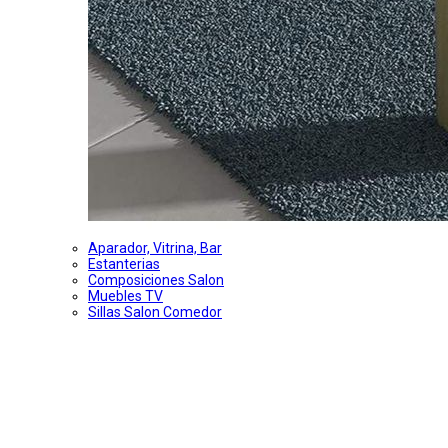
Aparador, Vitrina, Bar
Estanterias
Composiciones Salon
Muebles TV
Sillas Salon Comedor