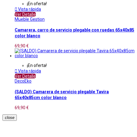
¡En oferta!

Vista rápida
Ver Detalle
Mueble Gestion
Camarera, carro de servicio plegable con ruedas 65x40x85
color blanco
69,90 €
¡En oferta!

Vista rápida
Ver Detalle
DecoEko
(SALDO) Camarera de servicio plegable Tavira
65x40x85cm color blanco
69,90 €
close