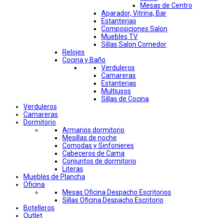
Mesas de Centro
Aparador, Vitrina, Bar
Estanterias
Composiciones Salon
Muebles TV
Sillas Salon Comedor
Relojes
Cocina y Baño
Verduleros
Camareras
Estanterias
Multiusos
Sillas de Cocina
Verduleros
Camareras
Dormitorio
Armarios dormitorio
Mesillas de noche
Comodas y Sinfonieres
Cabeceros de Cama
Conjuntos de dormitorio
Literas
Muebles de Plancha
Oficina
Mesas Oficina Despacho Escritorios
Sillas Oficina Despacho Escritorio
Botelleros
Outlet