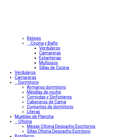
Relojes
Cocina y Baño
Verduleros
Camareras
Estanterias
Multiusos
Sillas de Cocina
Verduleros
Camareras
Dormitorio
Armarios dormitorio
Mesillas de noche
Comodas y Sinfonieres
Cabeceros de Cama
Conjuntos de dormitorio
Literas
Muebles de Plancha
Oficina
Mesas Oficina Despacho Escritorios
Sillas Oficina Despacho Escritorio
Botelleros