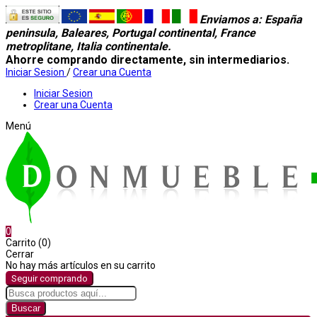
Enviamos a
: España
peninsula, Baleares, Portugal continental, France
metroplitane, Italia continentale.
Ahorre comprando directamente, sin intermediarios.
Iniciar Sesion
/
Crear una Cuenta
Iniciar Sesion
Crear una Cuenta
Menú
0
Carrito (0)
Cerrar
No hay más artículos en su carrito
Seguir comprando
Buscar