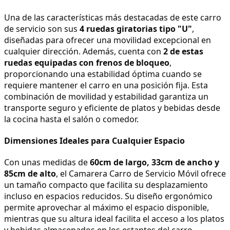
Una de las características más destacadas de este carro 
de servicio son sus 
4 ruedas giratorias tipo "U"
, 
diseñadas para ofrecer una movilidad excepcional en 
cualquier dirección. Además, cuenta con 
2 de estas 
ruedas equipadas con frenos de bloqueo
, 
proporcionando una estabilidad óptima cuando se 
requiere mantener el carro en una posición fija. Esta 
combinación de movilidad y estabilidad garantiza un 
transporte seguro y eficiente de platos y bebidas desde 
la cocina hasta el salón o comedor.
Dimensiones Ideales para Cualquier Espacio
Con unas medidas de 
60cm de largo, 33cm de ancho y 
85cm de alto
, el Camarera Carro de Servicio Móvil ofrece 
un tamaño compacto que facilita su desplazamiento 
incluso en espacios reducidos. Su diseño ergonómico 
permite aprovechar al máximo el espacio disponible, 
mientras que su altura ideal facilita el acceso a los platos 
y bebidas almacenados en los estantes del carro.