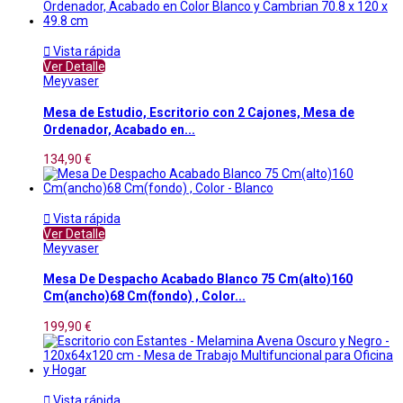

Vista rápida
Ver Detalle
Meyvaser
Mesa de Estudio, Escritorio con 2 Cajones, Mesa de
Ordenador, Acabado en...
134,90 €

Vista rápida
Ver Detalle
Meyvaser
Mesa De Despacho Acabado Blanco 75 Cm(alto)160
Cm(ancho)68 Cm(fondo) , Color...
199,90 €

Vista rápida