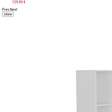
129,90 €
Prev
Next
close