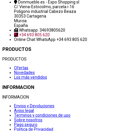
Donmueble.es - Expo Shopping sl
C/ Viena-Estocolmo, parcela i-16
Poligono industrial Cabezo Beaza
30353 Cartagena
Murcia
España
Whatsapp: 34693805620
+34 693 805 620
Online Chat
WhatsApp +34 693 805 620
PRODUCTOS
PRODUCTOS
Ofertas
Novedades
Los más vendidos
INFORMACION
INFORMACION
Envios y Devoluciones
Aviso legal
Terminos y condiciones de uso
Sobre nosotros
Pago seguro
Politica de Privacidad