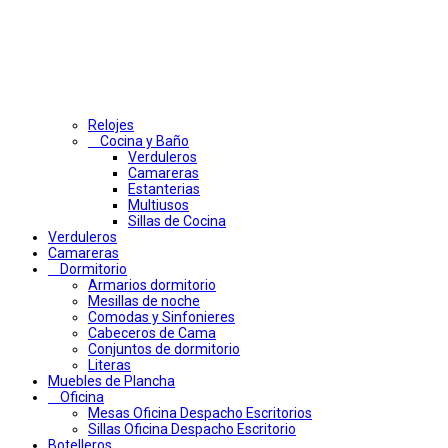
Relojes
Cocina y Baño
Verduleros
Camareras
Estanterias
Multiusos
Sillas de Cocina
Verduleros
Camareras
Dormitorio
Armarios dormitorio
Mesillas de noche
Comodas y Sinfonieres
Cabeceros de Cama
Conjuntos de dormitorio
Literas
Muebles de Plancha
Oficina
Mesas Oficina Despacho Escritorios
Sillas Oficina Despacho Escritorio
Botelleros