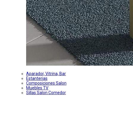
Aparador, Vitrina, Bar
Estanterias
Composiciones Salon
Muebles TV
Sillas Salon Comedor