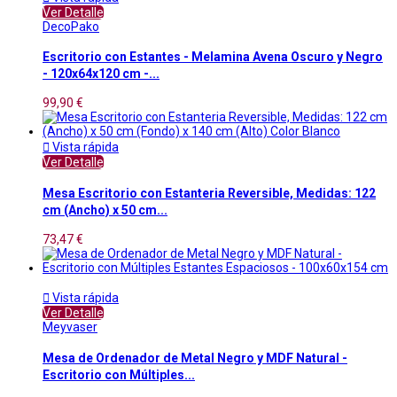
Ver Detalle
DecoPako
Escritorio con Estantes - Melamina Avena Oscuro y Negro
- 120x64x120 cm -...
99,90 €

Vista rápida
Ver Detalle
Mesa Escritorio con Estanteria Reversible, Medidas: 122
cm (Ancho) x 50 cm...
73,47 €

Vista rápida
Ver Detalle
Meyvaser
Mesa de Ordenador de Metal Negro y MDF Natural -
Escritorio con Múltiples...