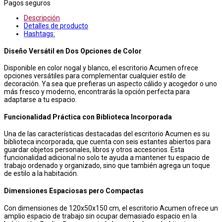
Pagos seguros
Descripción
Detalles de producto
Hashtags:
Diseño Versátil en Dos Opciones de Color
Disponible en color nogal y blanco, el escritorio Acumen ofrece
opciones versátiles para complementar cualquier estilo de
decoración. Ya sea que prefieras un aspecto cálido y acogedor o uno
más fresco y moderno, encontrarás la opción perfecta para
adaptarse a tu espacio.
Funcionalidad Práctica con Biblioteca Incorporada
Una de las características destacadas del escritorio Acumen es su
biblioteca incorporada, que cuenta con seis estantes abiertos para
guardar objetos personales, libros y otros accesorios. Esta
funcionalidad adicional no solo te ayuda a mantener tu espacio de
trabajo ordenado y organizado, sino que también agrega un toque
de estilo a la habitación.
Dimensiones Espaciosas pero Compactas
Con dimensiones de 120x50x150 cm, el escritorio Acumen ofrece un
amplio espacio de trabajo sin ocupar demasiado espacio en la