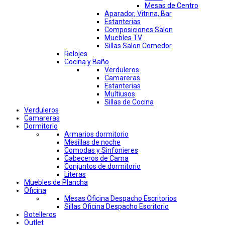
Mesas de Centro
Aparador, Vitrina, Bar
Estanterias
Composiciones Salon
Muebles TV
Sillas Salon Comedor
Relojes
Cocina y Baño
Verduleros
Camareras
Estanterias
Multiusos
Sillas de Cocina
Verduleros
Camareras
Dormitorio
Armarios dormitorio
Mesillas de noche
Comodas y Sinfonieres
Cabeceros de Cama
Conjuntos de dormitorio
Literas
Muebles de Plancha
Oficina
Mesas Oficina Despacho Escritorios
Sillas Oficina Despacho Escritorio
Botelleros
Outlet