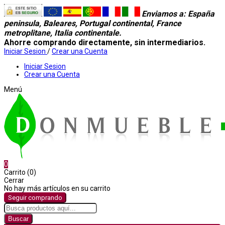
Enviamos a
: España
peninsula, Baleares, Portugal continental, France
metroplitane, Italia continentale.
Ahorre comprando directamente, sin intermediarios.
Iniciar Sesion
/
Crear una Cuenta
Iniciar Sesion
Crear una Cuenta
Menú
0
Carrito (0)
Cerrar
No hay más artículos en su carrito
Seguir comprando
Buscar