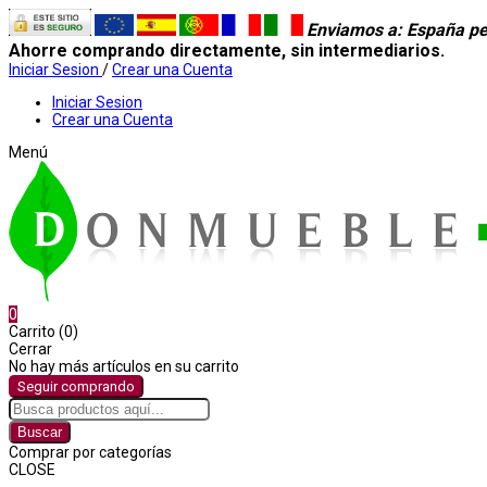
Enviamos a
: España pe
Ahorre comprando directamente, sin intermediarios.
Iniciar Sesion
/
Crear una Cuenta
Iniciar Sesion
Crear una Cuenta
Menú
0
Carrito (0)
Cerrar
No hay más artículos en su carrito
Seguir comprando
Buscar
Comprar por categorías
CLOSE