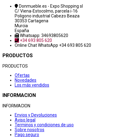
Donmueble.es - Expo Shopping sl
C/ Viena-Estocolmo, parcela i-16
Poligono industrial Cabezo Beaza
30353 Cartagena
Murcia
España
Whatsapp: 34693805620
+34 693 805 620
Online Chat
WhatsApp +34 693 805 620
PRODUCTOS
PRODUCTOS
Ofertas
Novedades
Los más vendidos
INFORMACION
INFORMACION
Envios y Devoluciones
Aviso legal
Terminos y condiciones de uso
Sobre nosotros
Pago seguro