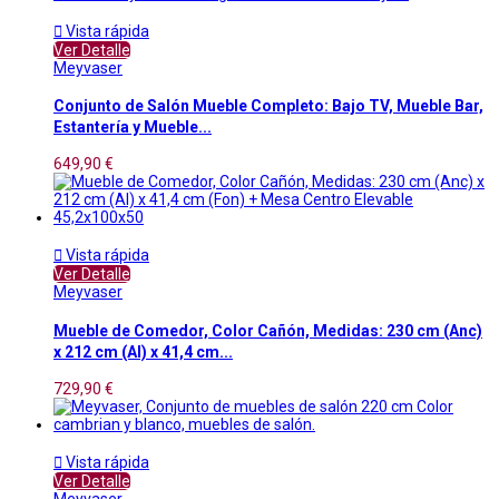

Vista rápida
Ver Detalle
Meyvaser
Conjunto de Salón Mueble Completo: Bajo TV, Mueble Bar,
Estantería y Mueble...
649,90 €

Vista rápida
Ver Detalle
Meyvaser
Mueble de Comedor, Color Cañón, Medidas: 230 cm (Anc)
x 212 cm (Al) x 41,4 cm...
729,90 €

Vista rápida
Ver Detalle