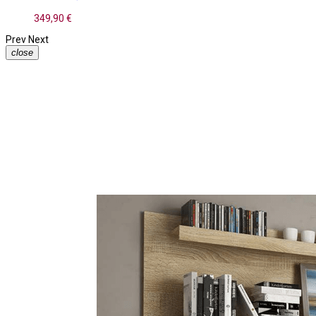
349,90 €
Prev
Next
close