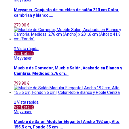
Meyvaser
Meyvaser, Conjunto de muebles de salón 220 cm Color
cambrian y blanco,...
279,90 €

Vista rápida
Ver Detalle
Meyvaser
Mueble de Comedor, Mueble Salón, Acabado en Blanco y
Cambria, Medidas: 276 cm...
799,90 €

Vista rápida
Ver Detalle
Meyvaser
Mueble de Salón Modular Elegante | Ancho 192 cm, Alto
155.5 cm, Fondo 35 cm |...