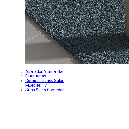
Aparador, Vitrina, Bar
Estanterias
Composiciones Salon
Muebles TV
Sillas Salon Comedor