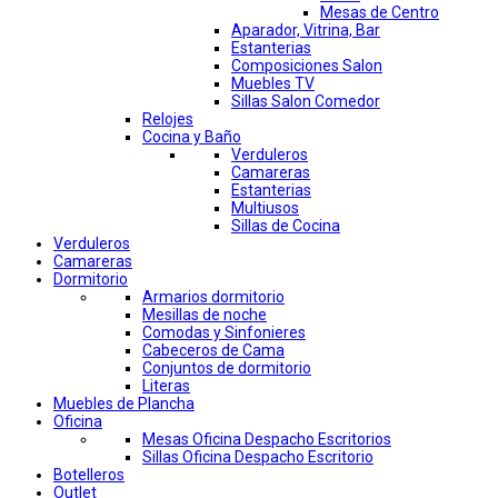
Mesas de Centro
Aparador, Vitrina, Bar
Estanterias
Composiciones Salon
Muebles TV
Sillas Salon Comedor
Relojes
Cocina y Baño
Verduleros
Camareras
Estanterias
Multiusos
Sillas de Cocina
Verduleros
Camareras
Dormitorio
Armarios dormitorio
Mesillas de noche
Comodas y Sinfonieres
Cabeceros de Cama
Conjuntos de dormitorio
Literas
Muebles de Plancha
Oficina
Mesas Oficina Despacho Escritorios
Sillas Oficina Despacho Escritorio
Botelleros
Outlet