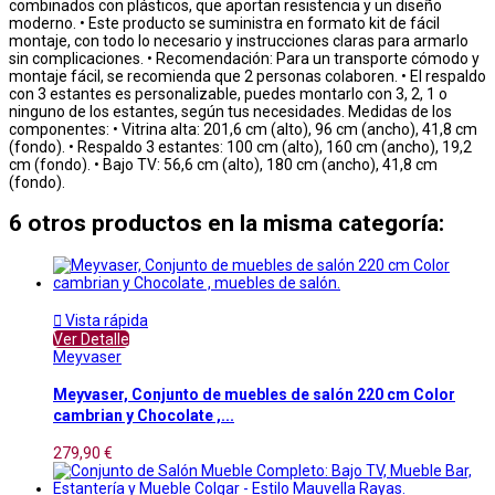
combinados con plásticos, que aportan resistencia y un diseño
moderno. • Este producto se suministra en formato kit de fácil
montaje, con todo lo necesario y instrucciones claras para armarlo
sin complicaciones. • Recomendación: Para un transporte cómodo y
montaje fácil, se recomienda que 2 personas colaboren. • El respaldo
con 3 estantes es personalizable, puedes montarlo con 3, 2, 1 o
ninguno de los estantes, según tus necesidades. Medidas de los
componentes: • Vitrina alta: 201,6 cm (alto), 96 cm (ancho), 41,8 cm
(fondo). • Respaldo 3 estantes: 100 cm (alto), 160 cm (ancho), 19,2
cm (fondo). • Bajo TV: 56,6 cm (alto), 180 cm (ancho), 41,8 cm
(fondo).
6 otros productos en la misma categoría:

Vista rápida
Ver Detalle
Meyvaser
Meyvaser, Conjunto de muebles de salón 220 cm Color
cambrian y Chocolate ,...
279,90 €