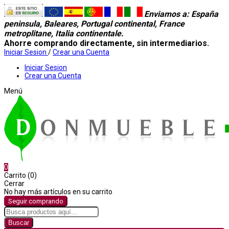
Enviamos a
: España
peninsula, Baleares, Portugal continental, France
metroplitane, Italia continentale.
Ahorre comprando directamente, sin intermediarios.
Iniciar Sesion
/
Crear una Cuenta
Iniciar Sesion
Crear una Cuenta
Menú
0
Carrito (0)
Cerrar
No hay más artículos en su carrito
Seguir comprando
Buscar