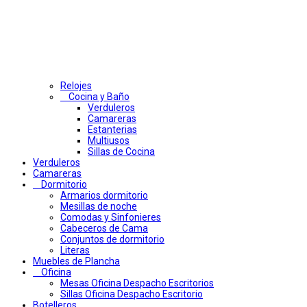
Relojes
Cocina y Baño
Verduleros
Camareras
Estanterias
Multiusos
Sillas de Cocina
Verduleros
Camareras
Dormitorio
Armarios dormitorio
Mesillas de noche
Comodas y Sinfonieres
Cabeceros de Cama
Conjuntos de dormitorio
Literas
Muebles de Plancha
Oficina
Mesas Oficina Despacho Escritorios
Sillas Oficina Despacho Escritorio
Botelleros