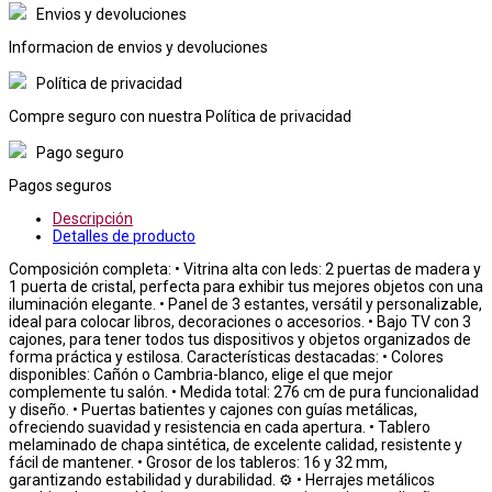
Envios y devoluciones
Informacion de envios y devoluciones
Política de privacidad
Compre seguro con nuestra Política de privacidad
Pago seguro
Pagos seguros
Descripción
Detalles de producto
Composición completa: • Vitrina alta con leds: 2 puertas de madera y
1 puerta de cristal, perfecta para exhibir tus mejores objetos con una
iluminación elegante. • Panel de 3 estantes, versátil y personalizable,
ideal para colocar libros, decoraciones o accesorios. • Bajo TV con 3
cajones, para tener todos tus dispositivos y objetos organizados de
forma práctica y estilosa. Características destacadas: • Colores
disponibles: Cañón o Cambria-blanco, elige el que mejor
complemente tu salón. • Medida total: 276 cm de pura funcionalidad
y diseño. • Puertas batientes y cajones con guías metálicas,
ofreciendo suavidad y resistencia en cada apertura. • Tablero
melaminado de chapa sintética, de excelente calidad, resistente y
fácil de mantener. • Grosor de los tableros: 16 y 32 mm,
garantizando estabilidad y durabilidad. ⚙️ • Herrajes metálicos