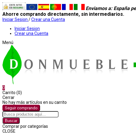
Enviamos a
: España pe
Ahorre comprando directamente, sin intermediarios.
Iniciar Sesion
/
Crear una Cuenta
Iniciar Sesion
Crear una Cuenta
Menú
0
Carrito (0)
Cerrar
No hay más artículos en su carrito
Seguir comprando
Buscar
Comprar por categorías
CLOSE