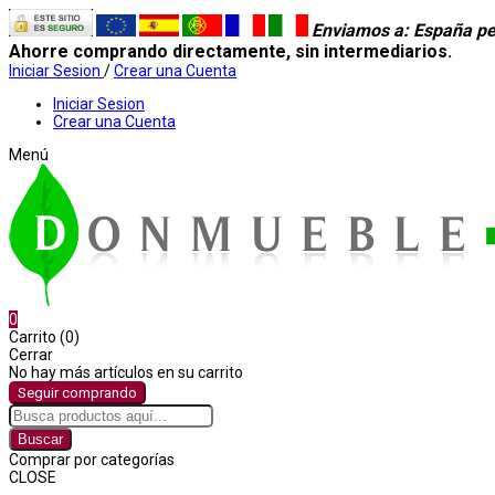
Enviamos a
: España pe
Ahorre comprando directamente, sin intermediarios.
Iniciar Sesion
/
Crear una Cuenta
Iniciar Sesion
Crear una Cuenta
Menú
0
Carrito (0)
Cerrar
No hay más artículos en su carrito
Seguir comprando
Buscar
Comprar por categorías
CLOSE